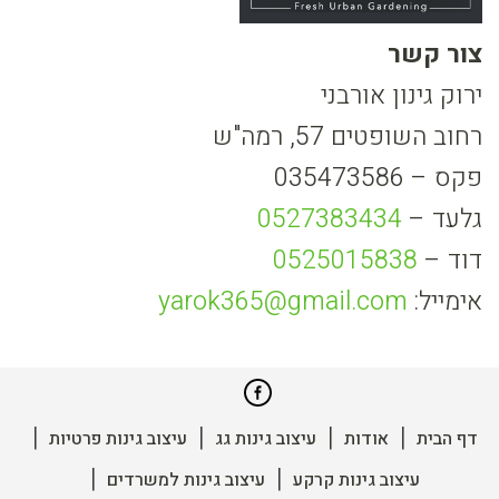
צור קשר
ירוק גינון אורבני
רחוב השופטים 57, רמה"ש
פקס – 035473586
גלעד –
0527383434
דוד –
0525015838
אימייל:
yarok365@gmail.com
דף הבית
אודות
עיצוב גינות גג
עיצוב גינות פרטיות
עיצוב גינות קרקע
עיצוב גינות למשרדים