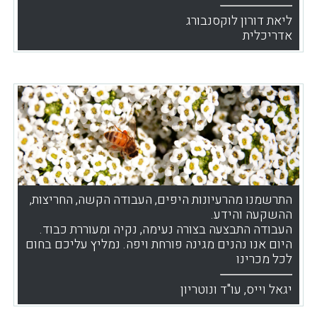
ליאת דורון לוקסנבורג
אדריכלית
התרשמנו מהרעיונות היפים, העבודה הקשה, החריצות,
ההשקעה והידע.
העבודה התבצעה בצורה נעימה, נקיה ומעוררת כבוד.
היום אנו נהנים מגינה פורחת ויפה. נמליץ עליכם בחום
לכל מכרינו
יגאל וייס, עו"ד ונוטריון