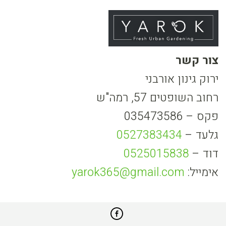
צור קשר
ירוק גינון אורבני
רחוב השופטים 57, רמה"ש
פקס – 035473586
גלעד –
0527383434
דוד –
0525015838
אימייל:
yarok365@gmail.com