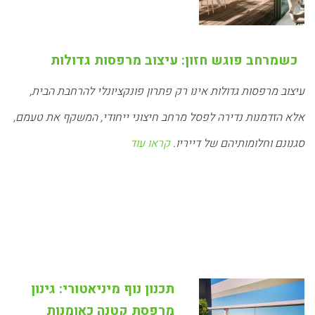
כשמרחב פוגש חזון: עיצוב מרפסות גדולות
עיצוב מרפסות גדולות אינו רק פתרון פונקציונלי להרחבת הבית,
אלא הזדמנות נדירה לפסל מרחב חיצוני ייחודי, המשקף את טעמם,
סגנונם וחלומותיהם של דייריו.
קראו עוד
תכנון נוף מיניאטורי: גינון
מרפסת קטנה כאומנות